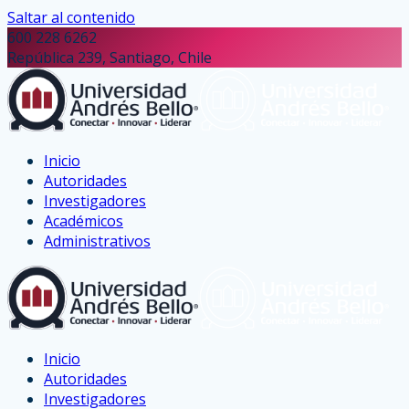
Saltar al contenido
600 228 6262
República 239, Santiago, Chile
Inicio
Autoridades
Investigadores
Académicos
Administrativos
Inicio
Autoridades
Investigadores