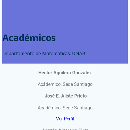
Académicos
Departamento de Matemáticas. UNAB
Héctor Aguilera González
Acádemico, Sede Santiago
José E. Aliste Prieto
Académico, Sede Santiago
Ver Perfil